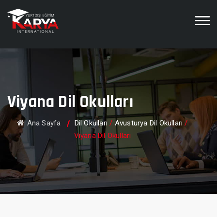
Viyana Dil Okulları
Ana Sayfa
Dil Okulları
/
Avusturya Dil Okulları
/
Viyana Dil Okulları