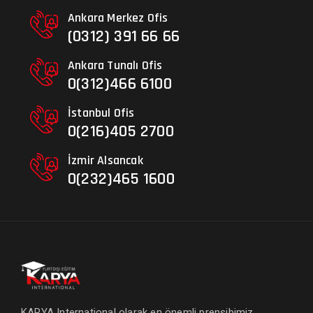
Ankara Merkez Ofis
(0312) 391 66 66
Ankara Tunalı Ofis
0(312)466 6100
İstanbul Ofis
0(216)405 2700
İzmir Alsancak
0(232)465 1600
KARYA International olarak en önemli prensibimiz