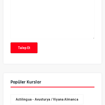
Talep Et
Popüler Kurslar
Actilingua - Avusturya / Viyana Almanca