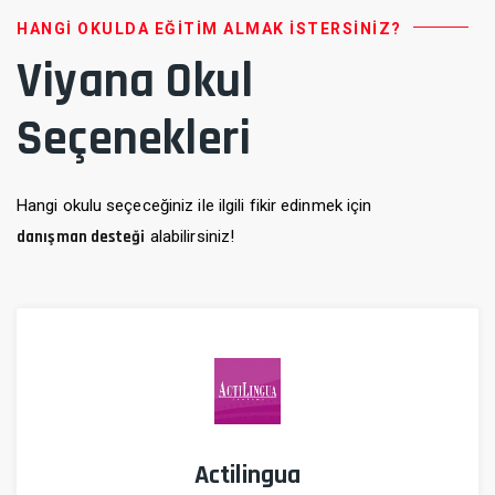
HANGI OKULDA EĞITIM ALMAK İSTERSINIZ?
Viyana Okul
Seçenekleri
Hangi okulu seçeceğiniz ile ilgili fikir edinmek için
danışman desteği
alabilirsiniz!
Actilingua