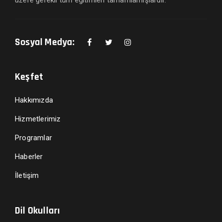
üzere gerekli tüm eğitimleri tamamlamışlardır.
Sosyal Medya:
Keşfet
Hakkımızda
Hizmetlerimiz
Programlar
Haberler
İletişim
Dil Okulları