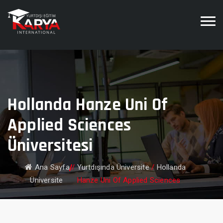
Hollanda Hanze Uni Of
Applied Sciences
Üniversitesi
Ana Sayfa
/
Yurtdışında Üniversite
/
Hollanda
Üniversite
Hanze Uni Of Applied Sciences