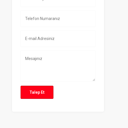
Talep Et