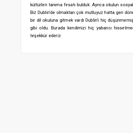
kültürleri tanıma fırsatı bulduk. Ayrıca okulun sosya
Biz Dublin'de olmaktan çok mutluyuz hatta geri dön
bir dil okuluna gitmek vardı Dublin'i hiç düşünmemişt
gibi oldu. Burada kendimizi hiç yabancı hissetme
teşekkür ederiz.