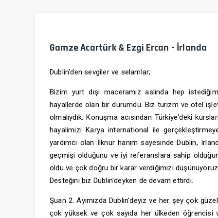
Gamze Acartürk & Ezgi Ercan - İrlanda
Dublin'den sevgiler ve selamlar;
Bizim yurt dışı maceramız aslında hep istediğim
hayallerde olan bir durumdu. Biz turizm ve otel işle
olmalıydık. Konuşma acısından Türkiye'deki kursları
hayalimizi Karya international ile gerçekleşti
yardımcı olan İlknur hanım sayesinde Dublin, Irlan
geçmişi olduğunu ve iyi referanslara sahip olduğun
oldu ve çok doğru bir karar verdiğimizi düşünüyoruz. 
Desteğini biz Dublin'deyken de devam ettirdi.
Şuan 2. Ayımızda Dublin'deyiz ve her şey çok güzel gi
çok yüksek ve çok sayıda her ülkeden öğrencisi va