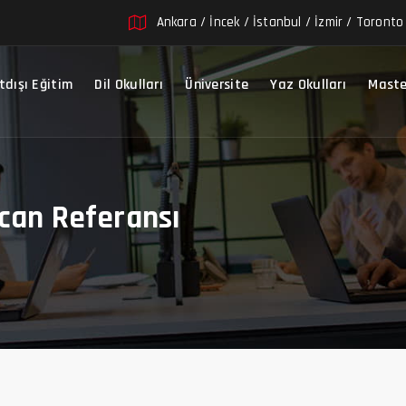
Ankara / İncek / İstanbul / İzmir / Toront
tdışı Eğitim
Dil Okulları
Üniversite
Yaz Okulları
Maste
can Referansı