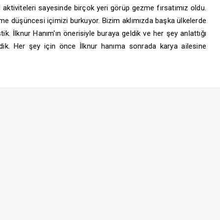
l aktiviteleri sayesinde birçok yeri görüp gezme fırsatımız oldu.
me düşüncesi içimizi burkuyor. Bizim aklımızda başka ülkelerde
ik. İlknur Hanım'ın önerisiyle buraya geldik ve her şey anlattığı
dik. Her şey için önce İlknur hanıma sonrada karya ailesine