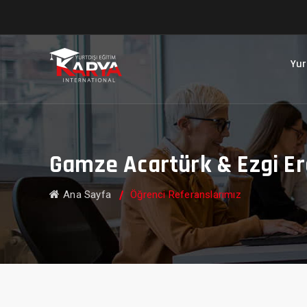
Yur
Gamze Acartürk & Ezgi Er
Ana Sayfa
Öğrenci Referanslarımız