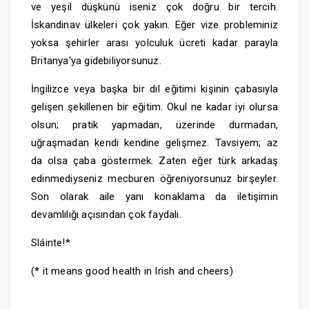
ve yeşil düşkünü iseniz çok doğru bir tercih.
İskandinav ülkeleri çok yakın. Eğer vize probleminiz
yoksa şehirler arası yolculuk ücreti kadar parayla
Britanya'ya gidebiliyorsunuz.
İngilizce veya başka bir dil eğitimi kişinin çabasıyla
gelişen şekillenen bir eğitim. Okul ne kadar iyi olursa
olsun; pratik yapmadan, üzerinde durmadan,
uğraşmadan kendi kendine gelişmez. Tavsiyem; az
da olsa çaba göstermek. Zaten eğer türk arkadaş
edinmediyseniz mecburen öğreniyorsunuz birşeyler.
Son olarak aile yanı konaklama da iletişimin
devamlılığı açısından çok faydalı.
Sláinte!*
(* it means good health in Irish and cheers)