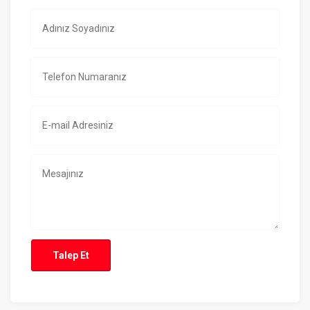
Talep Et