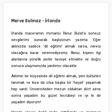
Merve Solmaz - İrlanda
İrlanda maceramın mimarisi İlknur Bulat'a sonsuz
sevgilerimi sunarak başlıyorum yazıma. Eğer
aklınızda sadece 'dil eğitimi' almak varsa, neresi
olacağına karar veremediyseniz İlknur, kişinin ilgi
alanlarına yönelik yerler tavsiye etmekte ve doğru
sonuca ulaşmanızda yardımcı olacaktır.
Aklımın bir köşesinde dil eğitimi almak, yeni kültürleri
tanımak ve kısa da olsa başka bir 'hayat' yaşamak
hep vardı. Üniversiteden mezun olduktan dört sene
sonra yaşadım bu güzel tecrübeyi ve iyi ki de
yaşadım diyorum!