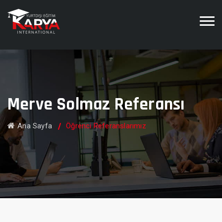
Merve Solmaz Referansı
Ana Sayfa
Öğrenci Referanslarımız