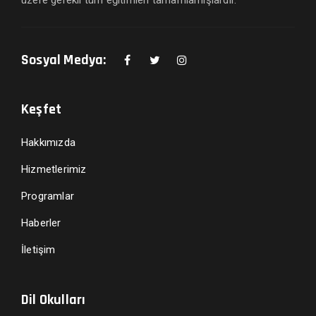
üzere gerekli tüm eğitimleri tamamlamışlardır.
Sosyal Medya:
Keşfet
Hakkımızda
Hizmetlerimiz
Programlar
Haberler
İletişim
Dil Okulları