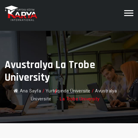
Avustralya La Trobe
University
Ana Sayfa
/
Yurtdışında Üniversite
/
Avustralya
Üniversite
La Trobe University