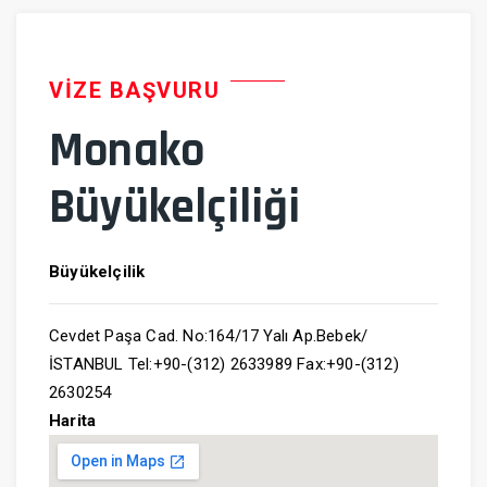
VIZE BAŞVURU
Monako
Büyükelçiliği
Büyükelçilik
Cevdet Paşa Cad. No:164/17 Yalı Ap.Bebek/
İSTANBUL Tel:+90-(312) 2633989 Fax:+90-(312)
2630254
Harita