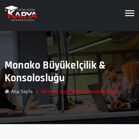
Monako Büyükelçilik &
Konsolosluğu
Ana Sayfa
Monako Büyükelçilik & Konsolosluğu