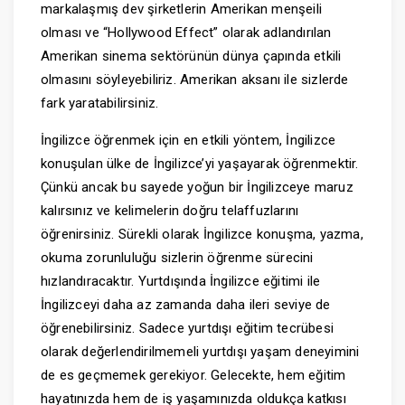
markalaşmış dev şirketlerin Amerikan menşeili
olması ve “Hollywood Effect” olarak adlandırılan
Amerikan sinema sektörünün dünya çapında etkili
olmasını söyleyebiliriz. Amerikan aksanı ile sizlerde
fark yaratabilirsiniz.
İngilizce öğrenmek için en etkili yöntem, İngilizce
konuşulan ülke de İngilizce’yi yaşayarak öğrenmektir.
Çünkü ancak bu sayede yoğun bir İngilizceye maruz
kalırsınız ve kelimelerin doğru telaffuzlarını
öğrenirsiniz. Sürekli olarak İngilizce konuşma, yazma,
okuma zorunluluğu sizlerin öğrenme sürecini
hızlandıracaktır. Yurtdışında İngilizce eğitimi ile
İngilizceyi daha az zamanda daha ileri seviye de
öğrenebilirsiniz. Sadece yurtdışı eğitim tecrübesi
olarak değerlendirilmemeli yurtdışı yaşam deneyimini
de es geçmemek gerekiyor. Gelecekte, hem eğitim
hayatınızda hem de iş yaşamınızda oldukça katkısı