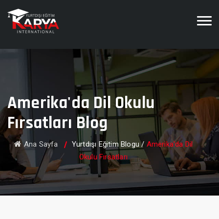
Amerika'da Dil Okulu
Fırsatları Blog
Ana Sayfa
Yurtdışı Eğitim Blogu
/
Amerika'da Dil
Okulu Fırsatları